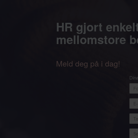
HR gjort enkel
mellomstore be
​​​​​​​Meld deg på i dag!
Dina