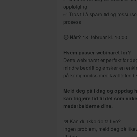
oppfølging
✅ Tips til å spare tid og ressurs
prosess
🕛 Når?
18. februar kl. 10:00
Hvem passer webinaret for?
Dette webinaret er perfekt for d
mindre bedrift og ønsker en enkl
på kompromiss med kvaliteten i 
Meld deg på i dag og oppdag 
kan frigjøre tid til det som virk
medarbeiderne dine.
📅 Kan du ikke delta live?
​​​​​​​Ingen problem, meld deg på li
til deg.